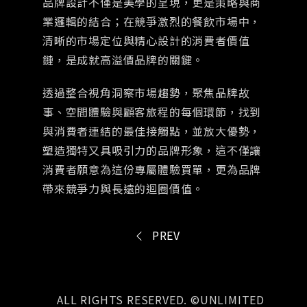
品牌設計不僅是美學的呈現，更是策略與商
業邏輯的結合；在競爭激烈的餐飲市場中，
清晰的市場定位與精心設計的消費者價值
鏈，是成就高溢價品牌的關鍵。
透過整合視角洞察市場趨勢，聚焦品牌故
事、空間體驗與顧客旅程的每個環節，找到
與消費者連結的最佳接觸點，並放大優勢，
塑造獨特又具吸引力的品牌形象，這不僅讓
消費者願意為這份專屬體驗買單，更為品牌
帶來競爭力與長遠的迴圈價值。
PREV
ALL RIGHTS RESERVED. ©UNLIMITED