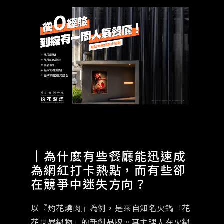
｜為什麼有些餐廳能迅速成
為網紅打卡熱點，而有些卻
在競爭中迷失方向？
以『灼花燒肉』為例，是來自知名火鍋「花
花世界鍋物」的新創品牌。其主理人在火鍋