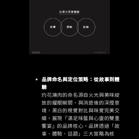
品牌命名與定位策略：從故事到體
驗
灼花燒肉的命名源自火光與美味綻
放的耀眼瞬間，與消逝後的深煙意
境，黑白的視覺對比與味覺完美交
織，展現『滿足味蕾與心靈的雙重
饗宴』的品牌核心。品牌透過「故
事、體驗、話題」三大策略為核