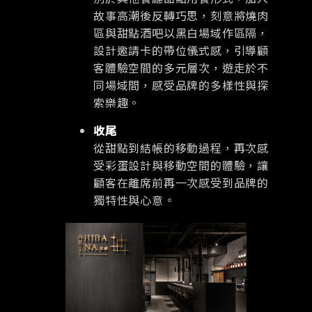
故事高潮後反轉巧思，刻意將燒肉
區與甜點酒吧以黑白場域作區隔，
設計邀請卡的帶位儀式感，引導顧
客體驗空間的多元層次，遊走於不
同場域間，感受品牌的多樣性與探
索樂趣。
收尾
從甜點到結帳的移動過程，再次感
受彩蛋設計與移動空間的體驗，讓
顧客在離席前再一次感受到品牌的
獨特性與心意。