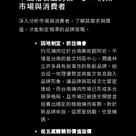
市場與消費者
深入分析市場與消費者，了解其需求與價
值，才能制定精準的品牌策略。
因地制宜，抓住機會
灼花燒肉位於台南美術館附近，不
僅是台南的藝文特區中心，周邊林
立許多具有故事性的新創品牌。結
合這一地理優勢並將藝文氣息融入
品牌形象，讓品牌與區域文化緊密
連結。而台南燒肉市場已形成多元
競爭格局，且市場已被逐步開發並
培養出穩定的精緻燒肉客群。對於
新品牌來說，這既是挑戰，也是機
遇。
從五感體驗到價值溢價