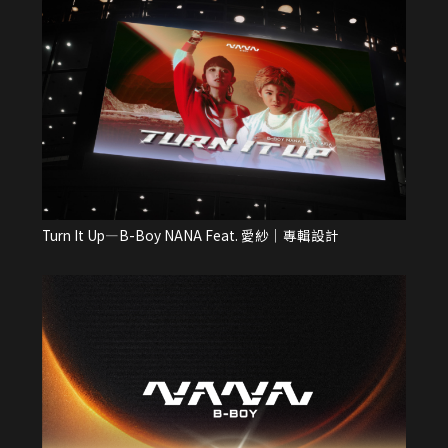
Turn It Up—B-Boy NANA Feat. 愛紗｜專輯設計
T