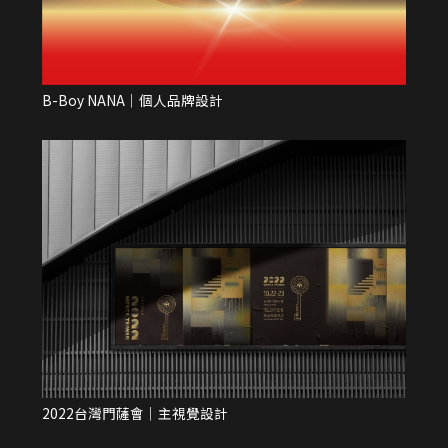
B-Boy NANA｜個人品牌設計
B
2022台灣門薩會｜主視覺設計