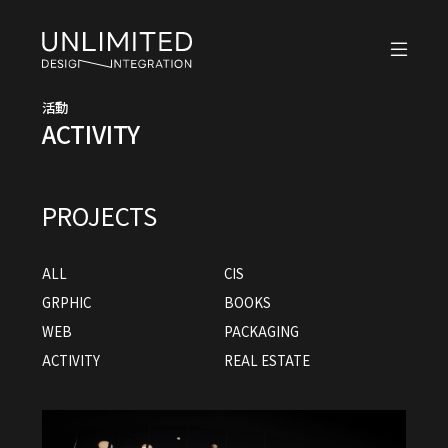
活動
ACTIVITY
PROJECTS
ALL
CIS
GRPHIC
BOOKS
WEB
PACKAGING
ACTIVITY
REAL ESTATE