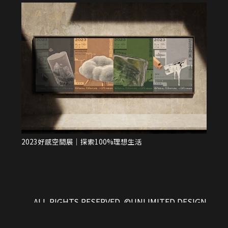
2023好感空間展｜探索100%理想生活
2
ALL RIGHTS RESERVED. ©UNLIMITED DESIGN
STUDIO