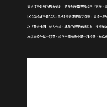
透過這些外部的形象規劃，將美加美學牙醫診所「專業、
LOGO設計字體ACE以黑桃1流線既細緻又沉穩，營造出
以「黃金比例」給人合諧、典雅的視覺美感印象，呼應美
為病患設計每一顆牙。診所空間精緻化是一種趨勢，當病