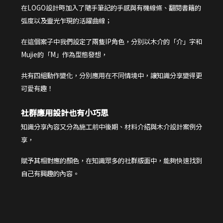
在LOGO設計時加入了隨手筆記的手感與有機線條、翻閱書籍的
弧度以及靈光乍現的活躍曲線；
在這個案子中我們設定了兩隻IP角色，分別以木介的「介」字和
Mujie的「M」作為型態發想，
共有四組動作變化，分別應用在不同情境中，讓知識分享變得更
可愛有趣！
社群應用設計也有小巧思
知識分享內容又分為施工前中後期、材料介紹與木介設計案例分
享，
賦予其相對應的顏色，在知識眾多的社群版面中，
能夠快速找到
自己有興趣的內容。