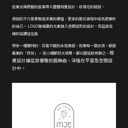
從美女與野獸的故事帶入整體視覺設計，玫瑰花的綻放，
訴說的不只是勇敢追求美的價值，更多的是在過程中成為更美好
的自己。 LOGO玻璃罩的元素融入空間弧形的設計，而且其弧
線的協調往往能
帶來一種獨特的、百看不膩的永恆美感，就像每一個女孩，都是
視
最美的「貝兒」。 從小細節到大視覺，都以圓弧狀修飾之，
覺設計讓這首優雅的圓舞曲，深植在平面及空間設
計中。