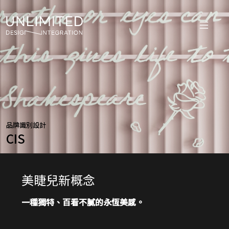
品牌識別設計
CIS
美睫兒新概念
一種獨特、百看不膩的永恆美感
。