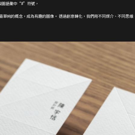
製圖語彙中“#”符號，
重整最單純的概念，成為有趣的圖像。 透過創意轉化，我們用不同媒介、不同思