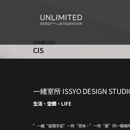
品牌識別設計
CIS
一緒室所 ISSYO DESIGN STUDI
生活、空間、LIFE
”一緒“這個字從”一所“而來，”一所“是”同一個場