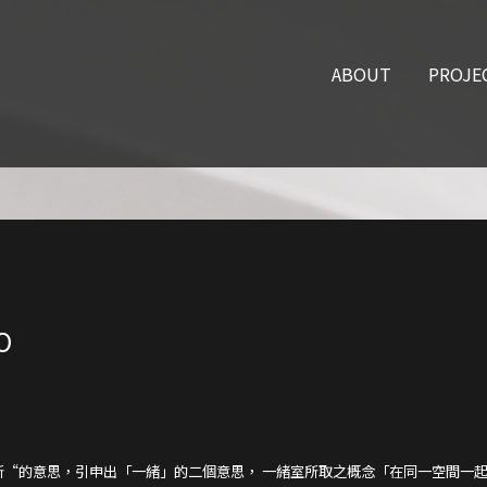
O
所“的意思，引申出「一緒」的二個意思， 一緒室所取之概念「在同一空間一