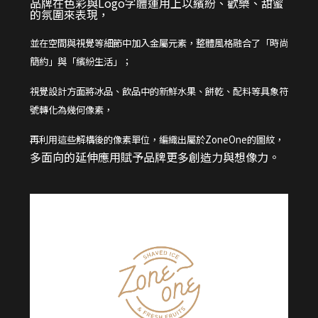
品牌在色彩與Logo字體運用上以繽紛、歡樂、甜蜜
的氛圍來表現，
並在空間與視覺等細節中加入金屬元素，整體風格融合了「時尚
簡約」與「繽紛生活」；
視覺設計方面將冰品、飲品中的新鮮水果、餅乾、配料等具象符
號轉化為幾何像素，
再利用這些解構後的像素單位，編織出屬於ZoneOne的圖紋，
多面向的延伸應用賦予品牌更多創造力與想像力。