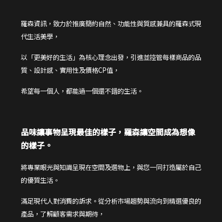
羅森資訊，致力於推廣簡約自然、功能性與質感兼具的羅森式現
代生活美學，
以「更美好的生活」為核心理念出發，引進並控管每樣商品的品
質、設計感、實用性及價格CP值，
希望每一個人，都能過一個還不錯的生活。
品味讓事物呈現最佳的樣子，羅森讓空間成為想像
的樣子。
將專業眼光與知識呈現在空間及選物上，與您一同打造屬於自己
的優質生活。
滿足現代人對消費的訴求。從分析市場趨勢與流向到精選優良的
產品，了解顧客需求與期待，