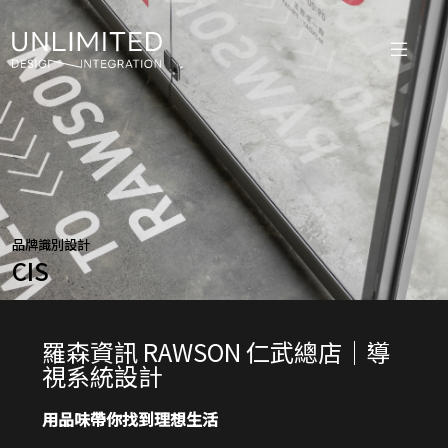
品牌識別設計
CIS
羅森資訊 RAWSON 仁武總店｜導
視系統設計
用品味帶你找到理想生活