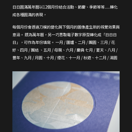
日日圓滿萬年曆以12個月份結合活動、節慶、季節等等......轉化
成各種圓滿的表現，
每個月份會透過刀模的變化與下個月的圖像產生新的視覺效果與
意涵。 既為萬年曆，另一巧思取電子數字原型轉化成「日日日
日」，可作為年份填寫。 一月 / 圍爐、二月 / 團圓、三月 / 花
好、四月 / 團結 、五月 / 母親、六月 / 慶典 七月 / 夏天、八月 /
豐年、九月 / 月圓、十月 / 煙花、十一月 / 秋遊、十二月 / 湯圓