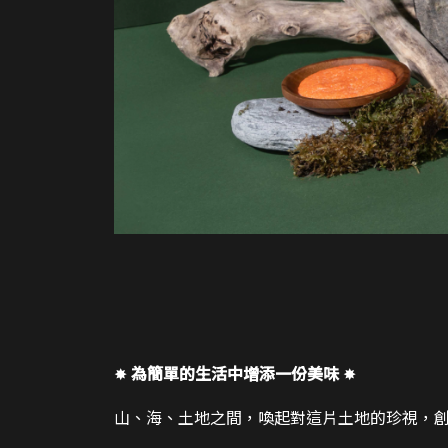
✸
為簡單的生活中增添一份美味
✸
山、海、土地之間，喚起對這片土地的珍視，