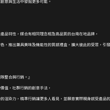
在創意與生活中發掘更多可能。
的產品特性，媒合有相同理念相及高品質的台南在地品牌，
特色，推出兼具美味及機能性的質感禮盒，擴大彼此的受眾，引
團隊整合與行銷。』
的價值，社群行銷的創意手法，
力的渲染力，精準行銷讓更多人看見，並願意實際親身感受產品