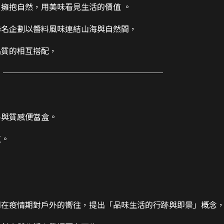
擁抱自然，用美味看見生活的價值 。
聯名企劃以醬料風味連結山海與自然間，
品質的相互搭配，
 ────────────────────
料與質感便當盒。
值。
們在疫情期對戶外的嚮往，提出「品味生活的行跡與即景」概念