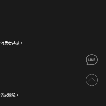
發消費者共感。
的質感體驗。