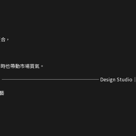
整合，
同時也帶動市場買氣。
─────────────────── Design Studi
鋼藝